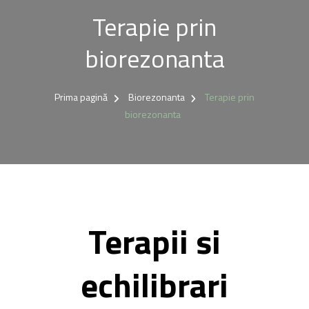
Terapie prin
biorezonanta
Prima pagină
Biorezonanta
Terapie prin
biorezonanta
Terapii si
echilibrari