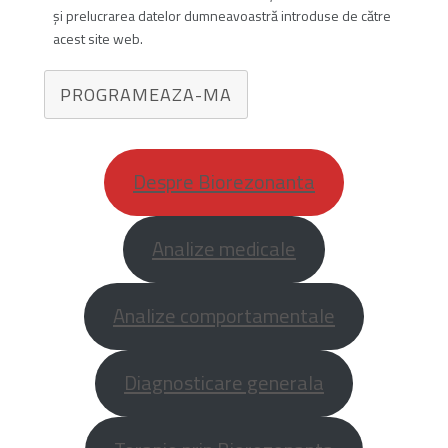
și prelucrarea datelor dumneavoastră introduse de către
acest site web.
PROGRAMEAZA-MA
Despre Biorezonanta
Analize medicale
Analize comportamentale
Diagnosticare generala