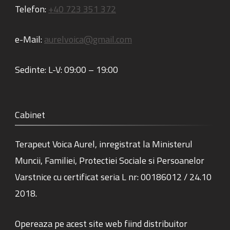
Telefon:
+40 723 351 372
e-Mail:
aurelvoica@gmail.com
Sedinte:
L-V: 09:00 – 19:00
Cabinet
Terapeut Voica Aurel, inregistrat la Ministerul
Muncii, Familiei, Protectiei Sociale si Persoanelor
Varstnice cu certificat seria L nr: 00186012 / 24.10
2018.
Opereaza pe acest site web fiind distribuitor