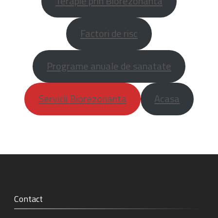
Terapie prin Biorezonanta
Factori de risc
Programe anuale de sanatate
Servicii Biorezonanta
Acasa
Contact