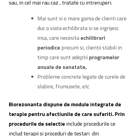
sau, in cel mai rau caz , tratate cu intreruperi.
Mai sunt si o mare gama de clienti care
duc o viata echilibrata si se ingrijesc
insa, care necesita
echilibrari
periodice
precum si, clientii stabili in
timp care sunt adeptii
programelor
anuale de sanatate,
Probleme concrete legate de curele de
slabire, frumusete, etc
Biorezonanta dispune de module integrate de
terapie pentru afectiunile de care suferiti.
Prin
procedurile de selectie
include procedurile ce
includ terapii si proceduri de testari din