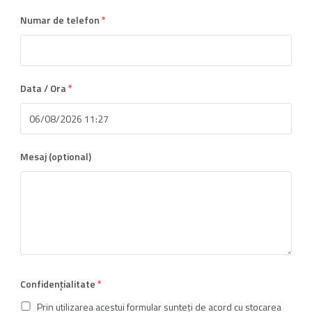
Numar de telefon
*
Data / Ora
*
Mesaj (optional)
Confidențialitate
*
Prin utilizarea acestui formular sunteți de acord cu stocarea