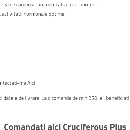
erea de compusi care neutralizeaza cancerul .
 activitatii hormonale optime .
 contactati-ma
Aici
datele de livrare. La o comanda de min 250 lei, beneficiati
Comandaţi aici Cruciferous Plus