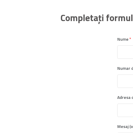
Completaţi formular
Nume
*
Numar d
Adresa d
Mesaj (o