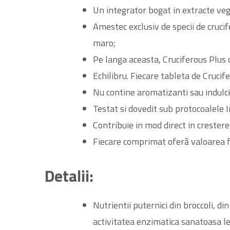
Un integrator bogat in extracte vege
Amestec exclusiv de specii de crucif
maro;
Pe langa aceasta, Cruciferous Plus c
Echilibru. Fiecare tableta de Cruci
Nu contine aromatizanti sau indulci
Testat si dovedit sub protocoalele I
Contribuie in mod direct in crestere
Fiecare comprimat oferă valoarea fit
Detalii:
Nutrientii puternici din broccoli, di
activitatea enzimatica sanatoasa le