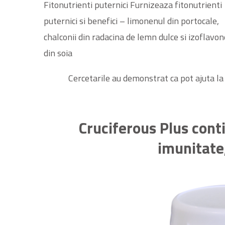
Fitonutrienti puternici Furnizeaza fitonutrienti
puternici si benefici – limonenul din portocale,
chalconii din radacina de lemn dulce si izoflavon
din soia
Cercetarile au demonstrat ca pot ajuta la 
Cruciferous Plus conti
imunitate,