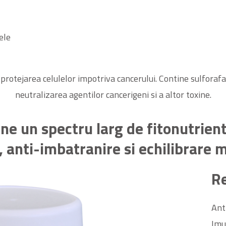
ele
protejarea celulelor impotriva cancerului. Contine sulforafa
neutralizarea agentilor cancerigeni si a altor toxine.
ne un spectru larg de fitonutrien
 anti-imbatranire si echilibrare 
R
Ant
Imu