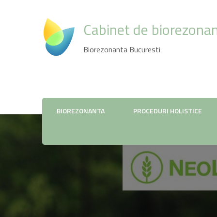
Cabinet de biorezonan
Biorezonanta Bucuresti
BIOREZONANTA
PROCEDURI HOLISTICE