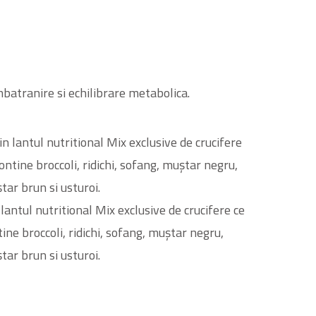
mbatranire si echilibrare metabolica.
lantul nutritional Mix exclusive de crucifere ce
ine broccoli, ridichi, sofang, muștar negru,
tar brun si usturoi.