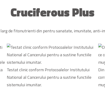
Cruciferous Plus
larg de fitonutrienti din pentru sanatate, imunitate, anti-i
Testat clinic conform Protocoalelor Institutului
Din 
National al Cancerului pentru a sustine functiile
cont
sistemului imunitar.
muș