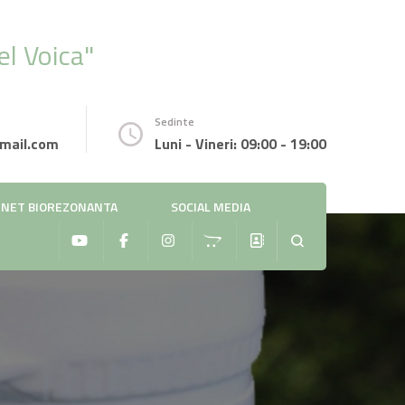
l Voica"
Sedinte
mail.com
Luni - Vineri: 09:00 - 19:00
INET BIOREZONANTA
SOCIAL MEDIA