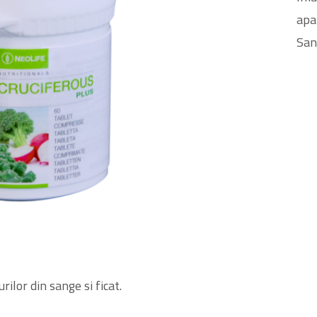
apa
San
ilor din sange si ficat.