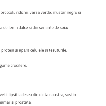
broccoli, ridichii, varza verde, mustar negru si
na de lemn dulce si din seminte de soia;
proteja și apara celulele si tesuturile.
egume crucifere.
veti, lipsiti adesea din dieta noastra, sustin
mamar și prostata.