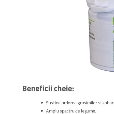
Beneficii cheie:
Sustine arderea grasimilor si zaharur
Amplu spectru de legume.