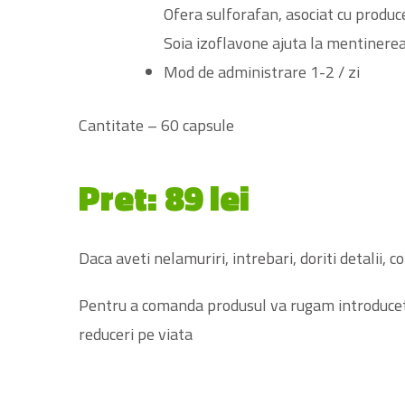
Ofera sulforafan, asociat cu produc
Soia izoflavone ajuta la mentinerea
Mod de administrare 1-2 / zi
Cantitate – 60 capsule
Pret: 89 lei
Daca aveti nelamuriri, intrebari, doriti detalii,
Pentru a comanda produsul va rugam introduceti 
reduceri pe viata